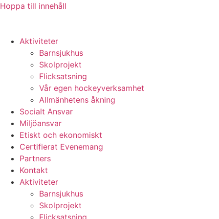
Hoppa till innehåll
Aktiviteter
Barnsjukhus
Skolprojekt
Flicksatsning
Vår egen hockeyverksamhet
Allmänhetens åkning
Socialt Ansvar
Miljöansvar
Etiskt och ekonomiskt
Certifierat Evenemang
Partners
Kontakt
Aktiviteter
Barnsjukhus
Skolprojekt
Flicksatsning