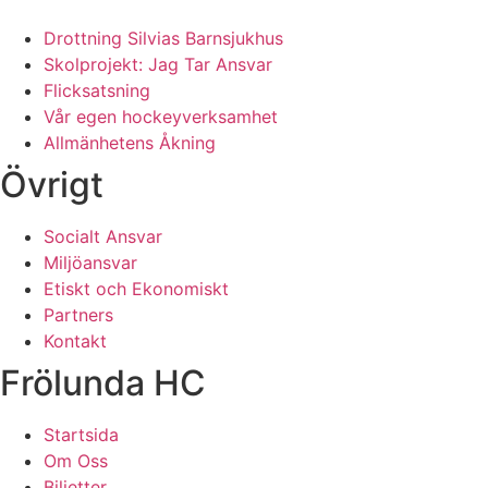
Drottning Silvias Barnsjukhus
Skolprojekt: Jag Tar Ansvar
Flicksatsning
Vår egen hockeyverksamhet
Allmänhetens Åkning
Övrigt
Socialt Ansvar
Miljöansvar
Etiskt och Ekonomiskt
Partners
Kontakt
Frölunda HC
Startsida
Om Oss
Biljetter